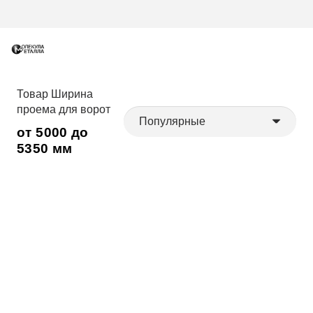
Товар Ширина
проема для ворот
от 5000 до
5350 мм
Ворота откатные
Ворота откатные
5500х2300 мм (каркас)
5500х2200 мм (каркас)
От
45000
₽
От
42000
₽