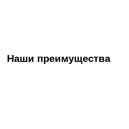
Наши преимущества
Собственное
производство
Современное оборудование и парк станков.