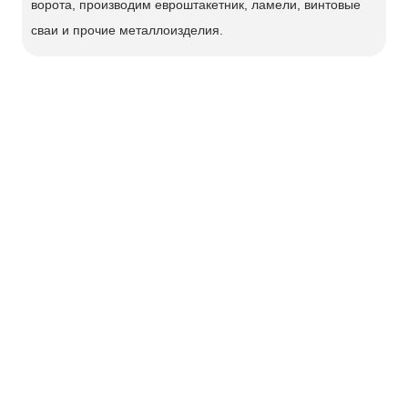
ворота, производим евроштакетник, ламели, винтовые
сваи и прочие металлоизделия.
Ворота откатные
Калитки