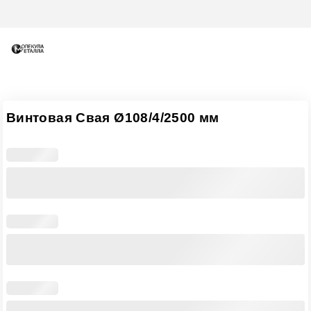
Винтовая Свая Ø108/4/2500 мм