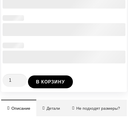
Количество
В КОРЗИНУ
Винтовая
Свая
Ø108/4/2500
Описание
Детали
Не подходят размеры?
мм