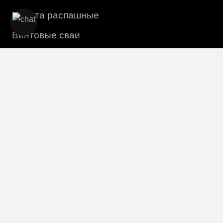
Ворота распашные
Винтовые сваи
Столбы
Информация
Монтаж
О компании
Доставка и оплата
Контакты