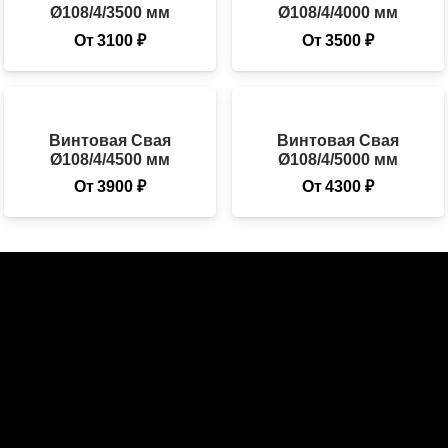
Ø108/4/3500 мм
Ø108/4/4000 мм
От
3100
₽
От
3500
₽
Винтовая Свая
Винтовая Свая
Ø108/4/4500 мм
Ø108/4/5000 мм
От
3900
₽
От
4300
₽