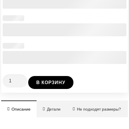
Количество
В КОРЗИНУ
Винтовая
Свая
Ø76/3/2500
Описание
Детали
Не подходят размеры?
мм