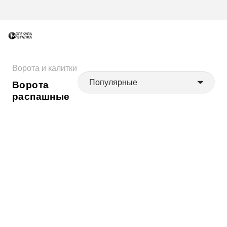
Ворота и калитки
Ворота
распашные
Ворота распашные
Ворота распашные
L4500 мм (каркас)
L4000 мм (каркас)
От
40000
₽
От
35000
₽