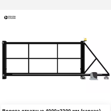
Ворота откатные 4000х2200 мм (каркас)