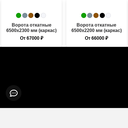
Ворота откатные
Ворота откатные
6500х2300 мм (каркас)
6500х2200 мм (каркас)
От
67000
₽
От
66000
₽
Молекула Металла