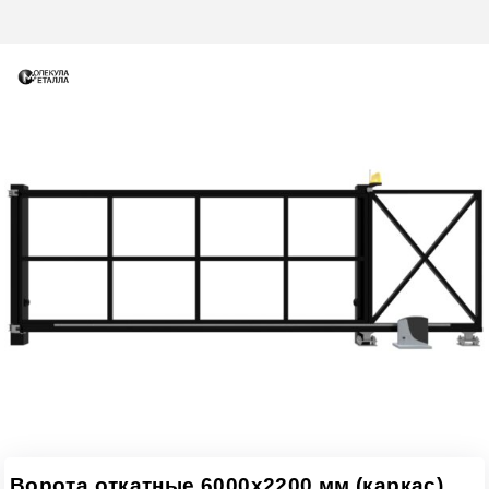
Ворота откатные 6000х2200 мм (каркас)