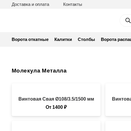
Доставка и оплата
Контакты
Пои
тов
Ворота откатные
Калитки
Столбы
Ворота расп
Молекула Металла
Винтовая Свая Ø108/3.5/1500 мм
Винтова
От
1400
₽