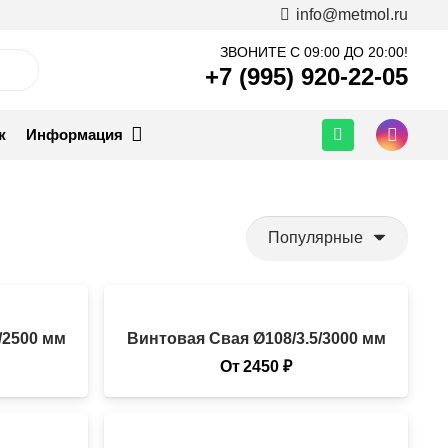
info@metmol.ru
ЗВОНИТЕ С 09:00 ДО 20:00!
+7 (995) 920-22-05
ж
Информация
/2500 мм
Винтовая Свая Ø108/3.5/3000 мм
От
2450
₽