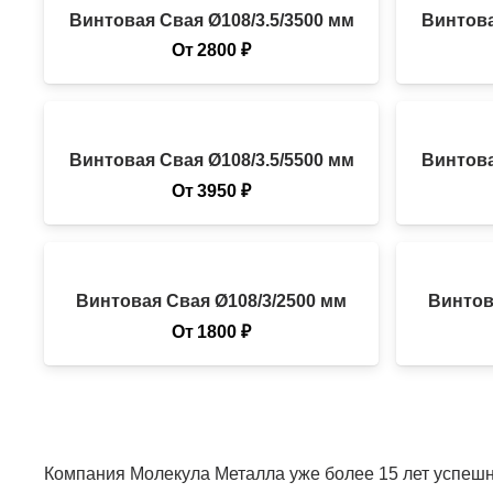
Винтовая Свая Ø108/3.5/3500 мм
Винтова
От
2800
₽
Винтовая Свая Ø108/3.5/5500 мм
Винтова
От
3950
₽
Винтовая Свая Ø108/3/2500 мм
Винтов
От
1800
₽
Компания Молекула Металла уже более 15 лет успешно