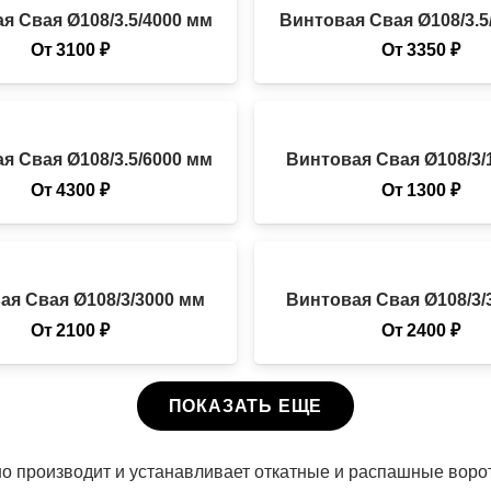
я Свая Ø108/3.5/4000 мм
Винтовая Свая Ø108/3.5
От
3100
₽
От
3350
₽
я Свая Ø108/3.5/6000 мм
Винтовая Свая Ø108/3/
От
4300
₽
От
1300
₽
ая Свая Ø108/3/3000 мм
Винтовая Свая Ø108/3/
От
2100
₽
От
2400
₽
ПОКАЗАТЬ ЕЩЕ
 производит и устанавливает откатные и распашные ворота