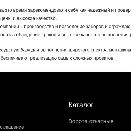
 за это время зарекомендовали себя как надежный и прове
цены и высокое качество.
омпании – производство и возведение заборов и огражда
овать соблюдение сроков и высокое качество выполнения 
урсную базу для выполнения широкого спектра монтажных 
 обеспечивают реализацию самых сложных проектов.
Каталог
Ворота откатные
соглашение