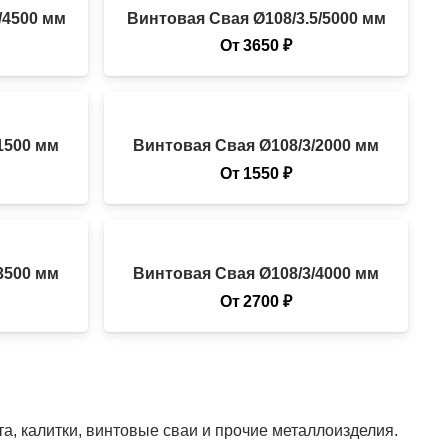
/4500 мм
Винтовая Свая Ø108/3.5/5000 мм
От
3650
₽
1500 мм
Винтовая Свая Ø108/3/2000 мм
От
1550
₽
3500 мм
Винтовая Свая Ø108/3/4000 мм
От
2700
₽
, калитки, винтовые сваи и прочие металлоизделия.