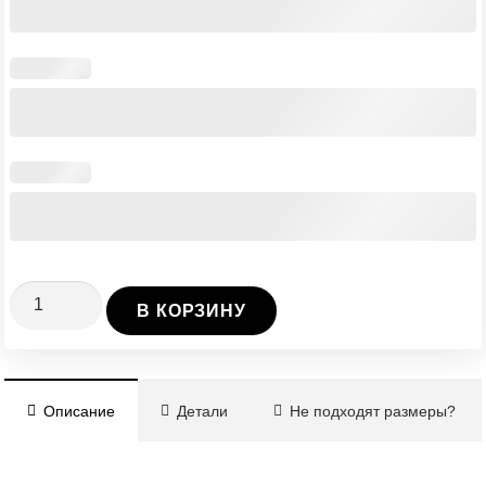
Количество
В КОРЗИНУ
Винтовая
Свая
Ø108/3.5/4000
Описание
Детали
Не подходят размеры?
мм