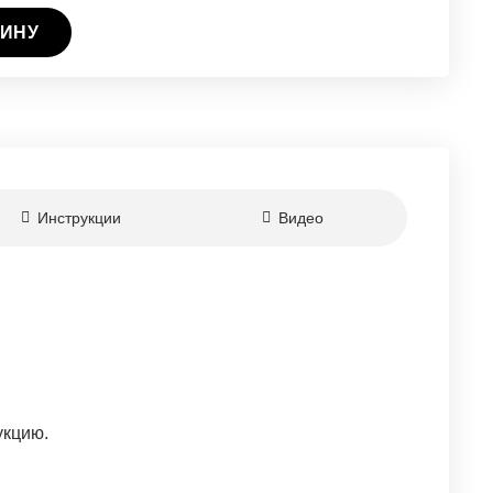
ЗИНУ
Инструкции
Видео
укцию.