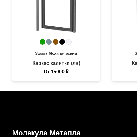
Замок
Механический
Каркас калитки (лв)
Ка
От
15000
₽
Молекула Металла