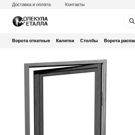
Доставка и оплата
Контакты
Пои
тов
Ворота откатные
Калитки
Столбы
Ворота расп