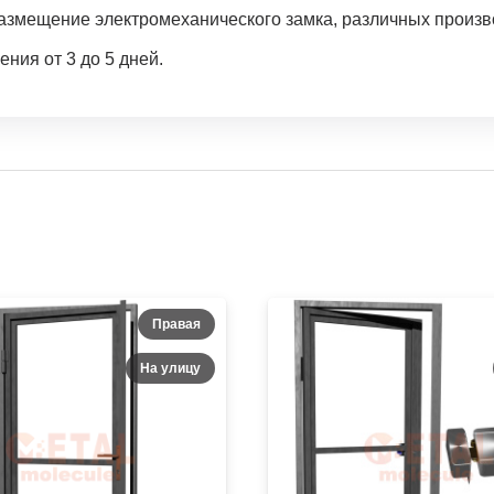
размещение электромеханического замка, различных произв
ния от 3 до 5 дней.
Правая
На улицу