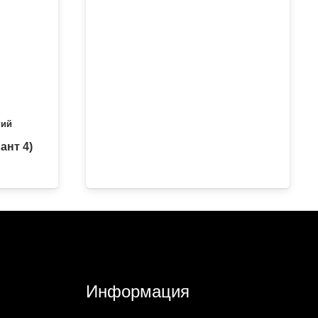
кий
ант 4)
Информация