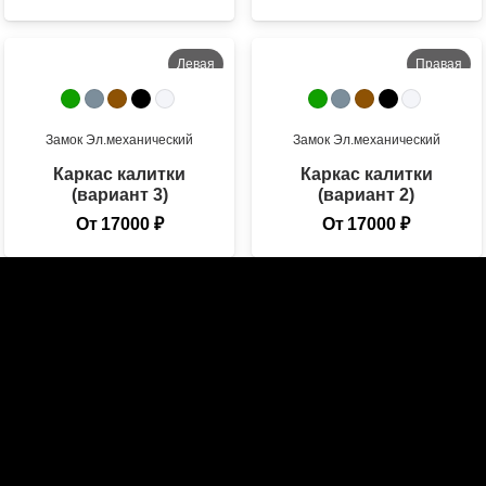
Левая
Правая
Во двор
На улицу
Замок
Эл.механический
Замок
Эл.механический
Каркас калитки
Каркас калитки
(вариант 3)
(вариант 2)
От
17000
₽
От
17000
₽