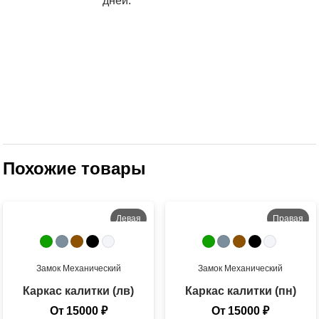
дней.
Похожие товары
Левая
Правая
Во двор
На улицу
Замок
Механический
Замок
Механический
Каркас калитки (лв)
Каркас калитки (пн)
От
15000
₽
От
15000
₽