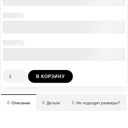
Количество
В КОРЗИНУ
Каркас
калитки
(вариант
Описание
Детали
Не подходят размеры?
4)