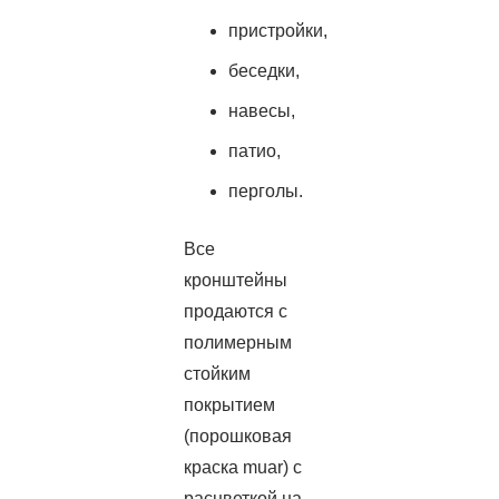
пристройки,
беседки,
навесы,
патио,
перголы.
Все
кронштейны
продаются с
полимерным
стойким
покрытием
(порошковая
краска muar) с
расцветкой на