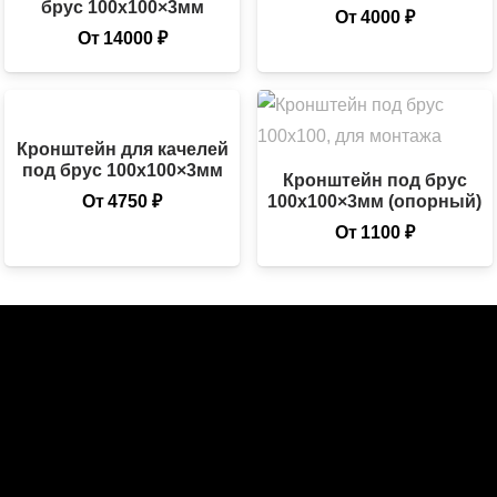
брус 100х100×3мм
От
4000
₽
От
14000
₽
Кронштейн для качелей
под брус 100х100×3мм
Кронштейн под брус
От
4750
₽
100х100×3мм (опорный)
От
1100
₽