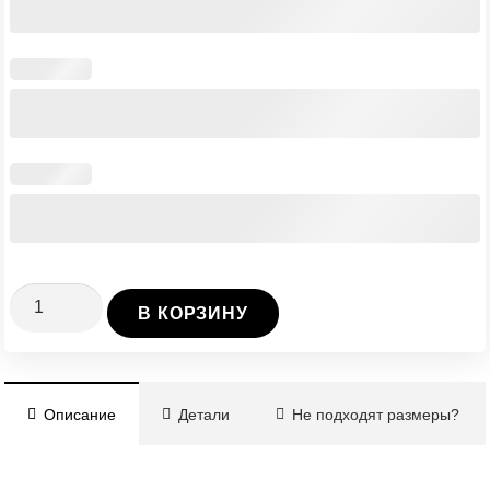
Количество
В КОРЗИНУ
Винтовая
Свая
Ø57/3/5000
Описание
Детали
Не подходят размеры?
мм