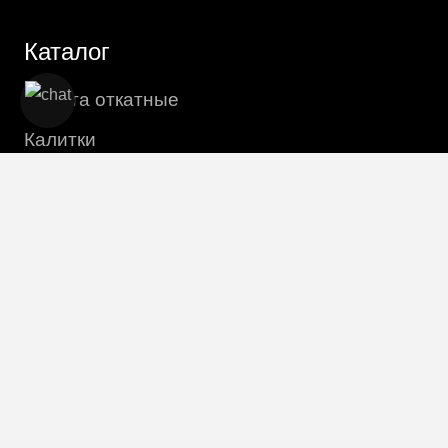
Каталог
Ворота откатные
Калитки
Ворота распашные
Винтовые сваи
Столбы
Информация
Монтаж