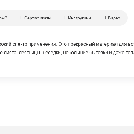
еры?
Сертификаты
Инструкции
Видео
окий спектр применения. Это прекрасный материал для во
го листа, лестницы, беседки, небольшие бытовки и даже т