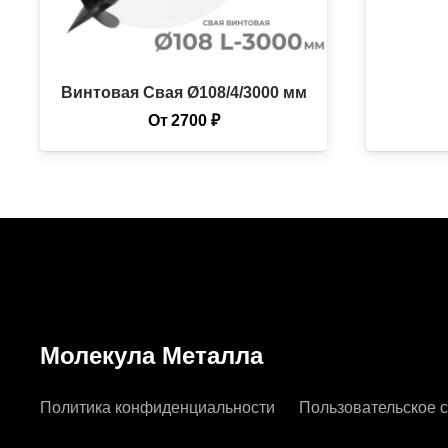
Винтовая Свая Ø108/4/3000 мм
От
2700
₽
Молекула Металла
Политика конфиденциальности
Пользовательское 