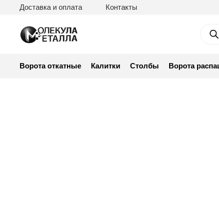
Доставка и оплата
Контакты
Пои
тов
Ворота откатные
Калитки
Столбы
Ворота расп