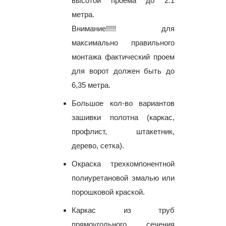
высотой проема до 2.1
метра.
Внимание!!!!! для
максимально правильного
монтажа фактический проем
для ворот должен быть до
6,35 метра.
Большое кол-во вариантов
зашивки полотна (каркас,
профлист, штакетник,
дерево, сетка).
Окраска трехкомпонентной
полиуретановой эмалью или
порошковой краской.
Каркас из труб
прямоугольного сечения