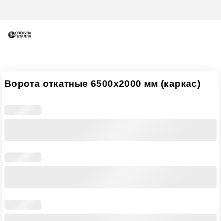
Ворота откатные 6500х2000 мм (каркас)