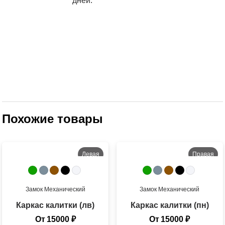
дней.
Похожие товары
Левая
Правая
Во двор
На улицу
Замок
Механический
Замок
Механический
Каркас калитки (лв)
Каркас калитки (пн)
От
15000
₽
От
15000
₽