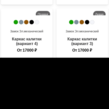
Правая
Левая
Во двор
Во двор
Замок
Эл.механический
Замок
Эл.механический
Каркас калитки
Каркас калитки
(вариант 4)
(вариант 3)
От
17000
₽
От
17000
₽